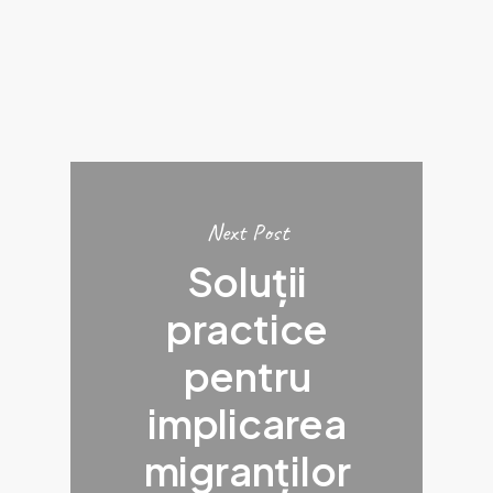
Next Post
Soluții
practice
pentru
implicarea
migranților