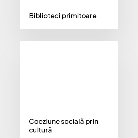
Biblioteci primitoare
Ghiduri
Coeziune socială prin
cultură