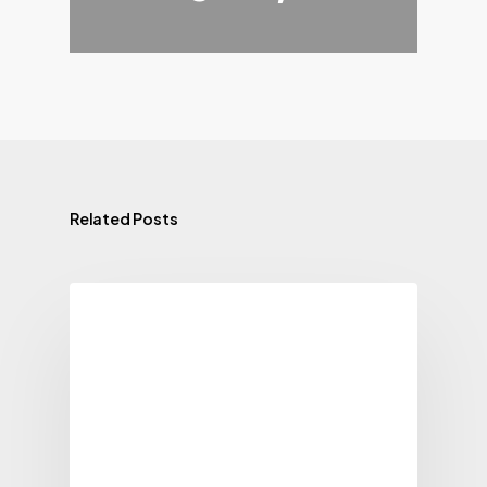
Related Posts
Ghiduri