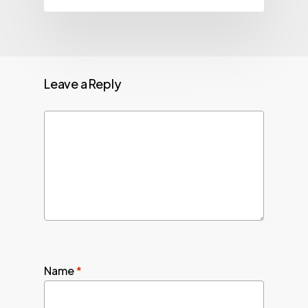
Leave a Reply
Name
*