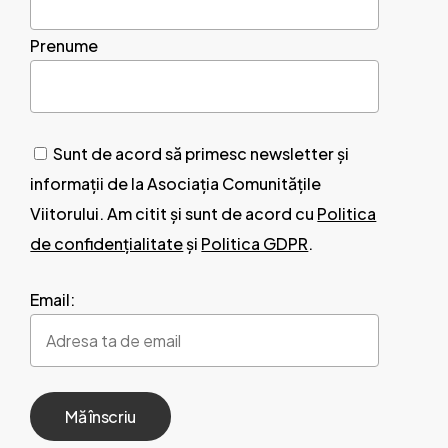
Prenume
Sunt de acord să primesc newsletter și
informații de la Asociația Comunitățile
Viitorului. Am citit și sunt de acord cu
Politica
de confidențialitate
și
Politica GDPR
.
Email: